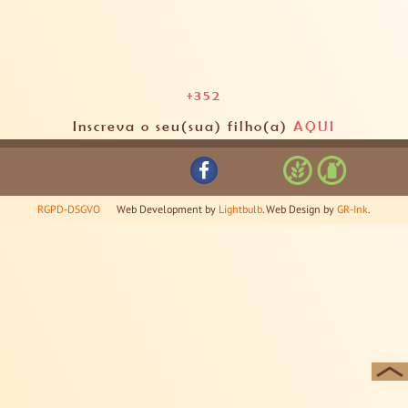
+352
Inscreva o seu(sua) filho(a)
AQUI
RGPD-DSGVO
Web Development by
Lightbulb
. Web Design by
GR-Ink
.