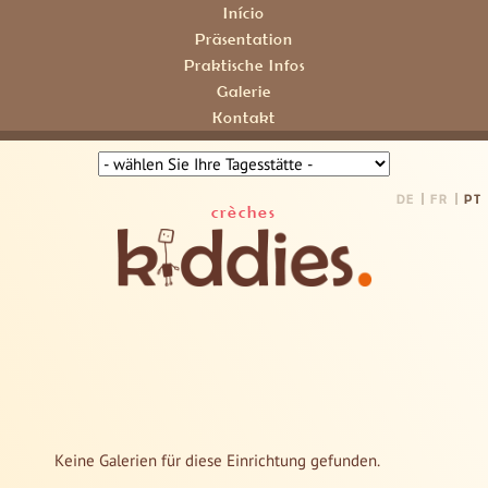
Início
Präsentation
Praktische Infos
Galerie
Kontakt
DE
FR
PT
crèches
Keine Galerien für diese Einrichtung gefunden.