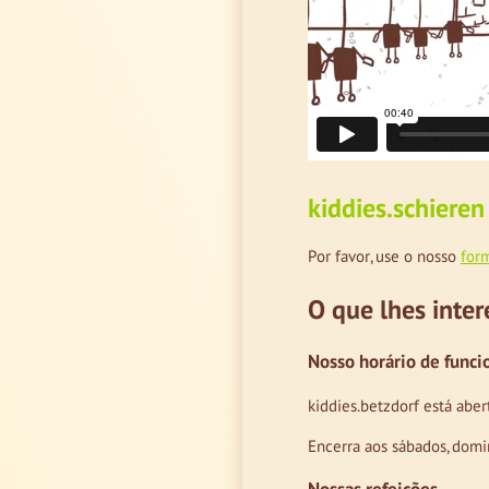
kiddies.schieren
Por favor, use o nosso
for
O que lhes inter
Nosso horário de func
kiddies.betzdorf está abe
Encerra aos sábados, domi