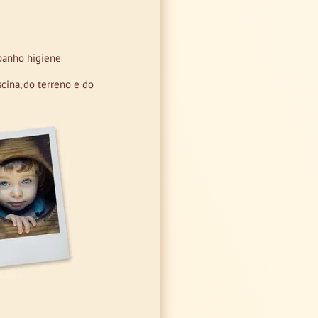
 banho higiene
scina, do terreno e do