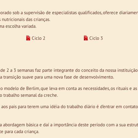
rado sob a supervisão de especialistas qualificados, oferece diariamen
nutricionais das crianças.
a escolha variada.
Ciclo 2
Ciclo 3
e 2 a 3 semanas faz parte integrante do conceito da nossa instituição
uma transição suave para uma nova fase de desenvolvimento.
do modelo de Berlim, que leva em conta as necessidades, os rituais e as
 o trabalho semanal da creche.
os pais para terem uma idéia do trabalho diário é d’entrar em contat
sa abordagem básica e daí a importância deste período com a sua estru
e para cada criança.