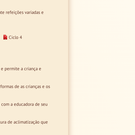
te refeições variadas e
Ciclo 4
 e permite a criança e
 formas de as crianças e os
o com a educadora de seu
tura de aclimatização que