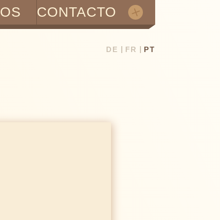
TOS
CONTACTO
DE
FR
PT