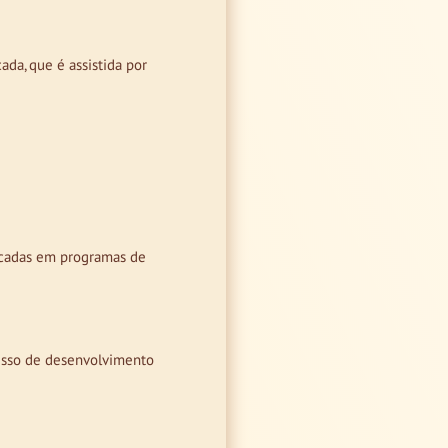
da, que é assistida por
ficadas em programas de
cesso de desenvolvimento