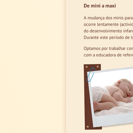
De mini a maxi
A mudança dos minis para
ocorre lentamente (activi
do desenvolvimento infant
Durante este período de tr
Optamos por trabalhar co
com a educadora de refere