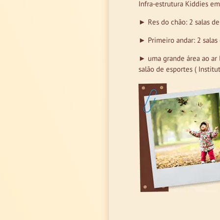
Infra-estrutura Kiddies e
► Res do chão: 2 salas de 
► Primeiro andar: 2 salas 
► uma grande área ao ar l
salão de esportes ( Institut