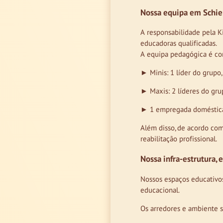
Nossa equipa em Schie
A responsabilidade pela K
educadoras qualificadas.
A equipa pedagógica é co
► Minis: 1 líder do grupo,
► Maxis: 2 líderes do grup
► 1 empregada doméstica 
Além disso, de acordo com
reabilitação profissional.
Nossa infra-estrutura, 
Nossos espaços educativo
educacional.
Os arredores e ambiente s