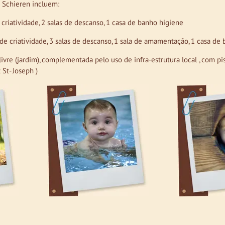
m Schieren incluem:
criatividade, 2 salas de descanso, 1 casa de banho higiene
de criatividade, 3 salas de descanso, 1 sala de amamentação, 1 casa de
ivre (jardim), complementada pelo u
so de infra-estrutura local , com pi
 St- Joseph )