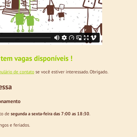
 tem vagas disponíveis !
mulário de contato
se você estiver interessado. Obrigado.
essa
ionamento
rto de
segunda a sexta-feira das 7:00 as 18:30
.
ngos e feriados.