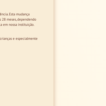
ência. Esta mudança
aos 28 meses, dependendo
a em nossa instituição.
crianças e especialmente