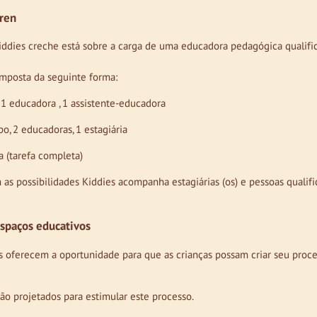
ren
iddies creche está sobre a carga de uma educadora pedagógica qualifica
mposta da seguinte forma:
 1 educadora , 1 assistente-educadora
o, 2 educadoras, 1 estagiária
(tarefa completa)
 as possibilidades Kiddies acompanha estagiárias (os) e pessoas quali
espaços educativos
s oferecem a oportunidade para que as crianças possam criar seu pro
ão projetados para estimular este processo.