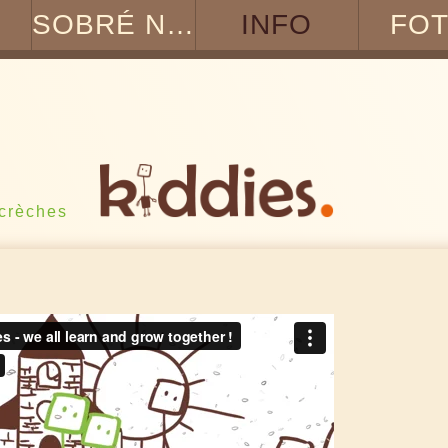
SOBRÉ NOS
INFO
FO
crèches