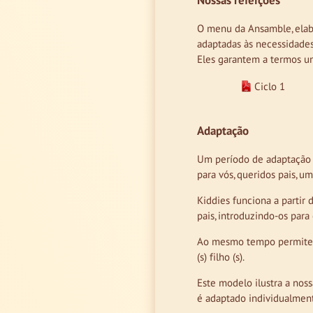
Nossas refeições
O menu da Ansamble, elabo
adaptadas às necessidades 
Eles garantem a termos um
Ciclo 1
Adaptação
Um período de adaptação d
para vós, queridos pais, 
Kiddies funciona a partir 
pais, introduzindo-os para
Ao mesmo tempo permite a
(s) filho (s).
Este modelo ilustra a nos
é adaptado individualment