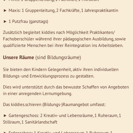
► Maxis: 1 Gruppenleitung, 2 Fachkräfte, 1 Jahrespraktikantin
► 1 Putzfrau (ganztags)
Zusätzlich begleitet kiddies nach Möglichkeit Praktikanten/
Fachoberschüler während ihrer pädagogischen Ausbildung, sowie
qualifizierte Menschen bei ihrer Reintegration ins Arbeitsleben.
Unsere Räume
(sind Bildungsräume)
Sie bieten den Kindern Gelegenheit, aktiv ihren individuellen
Bildungs- und Entwicklungsprozess zu gestalten.
Dies wird unterstützt durch das bewusste Schaffen von Angeboten
in einer anregenden Lernumgebung.
Das kiddies.schieren (Bildungs-)Raumangebot umfasst:
► Gartengeschoss: 2 Kreativ- und Lebensräume, 1 Ruheraum, 1
Stillraum, 1 Sanitärlandschaft
► Erdgeschoss: 1 Kreativ- und Lebensraum, 1 Ruheraum, 1