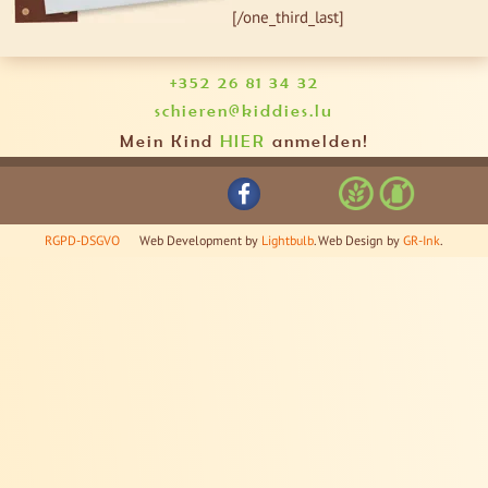
[/one_third_last]
+352 26 81 34 32
schieren@kiddies.lu
Mein Kind
HIER
anmelden!
RGPD-DSGVO
Web Development by
Lightbulb
. Web Design by
GR-Ink
.