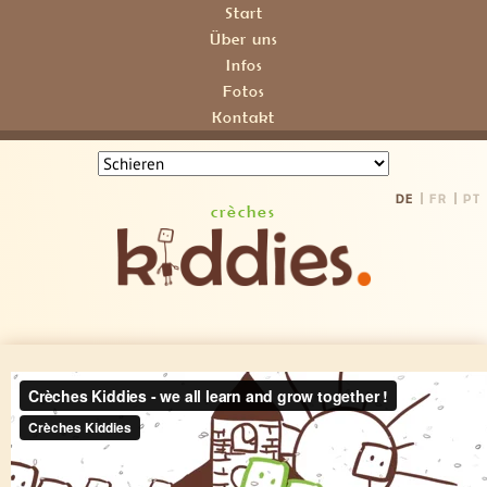
Start
Über uns
Infos
Fotos
Kontakt
DE
FR
PT
crèches