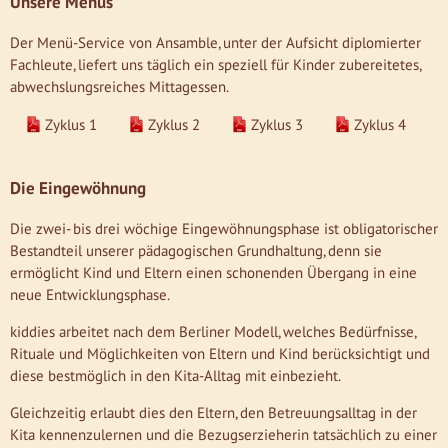
Unsere Menüs
Der Menü-Service von Ansamble, unter der Aufsicht diplomierter
Fachleute, liefert uns täglich ein speziell für Kinder zubereitetes,
abwechslungsreiches Mittagessen.
Zyklus 1
Zyklus 2
Zyklus 3
Zyklus 4
Die Eingewöhnung
Die zwei- bis drei wöchige Eingewöhnungsphase ist obligatorischer
Bestandteil unserer pädagogischen Grundhaltung, denn sie
ermöglicht Kind und Eltern einen schonenden Übergang in eine
neue Entwicklungsphase.
kiddies arbeitet nach dem Berliner Modell, welches Bedürfnisse,
Rituale und Möglichkeiten von Eltern und Kind berücksichtigt und
diese bestmöglich in den Kita-Alltag mit einbezieht.
Gleichzeitig erlaubt dies den Eltern, den Betreuungsalltag in der
Kita kennenzulernen und die Bezugserzieherin tatsächlich zu einer