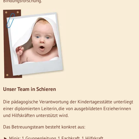
Bindungsforschung.
Unser Team in Schieren
Die pädagogische Verantwortung der Kindertagesstätte unterliegt
einer diplomierten Leiterin, die von ausgebildeten Erzieherinnen
und Hilfskräften unterstützt wird.
Das Betreuungsteam besteht konkret aus:
► Minis: 1 Gruppenleitung, 1 Fachkraft, 1 Hilfskraft