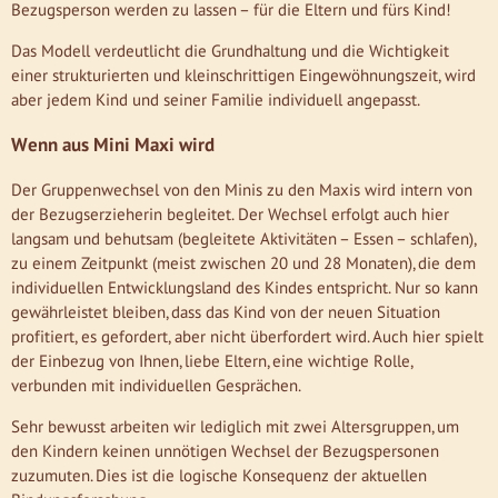
Bezugsperson werden zu lassen – für die Eltern und fürs Kind!
Das Modell verdeutlicht die Grundhaltung und die Wichtigkeit
einer strukturierten und kleinschrittigen Eingewöhnungszeit, wird
aber jedem Kind und seiner Familie individuell angepasst.
Wenn aus Mini Maxi wird
Der Gruppenwechsel von den Minis zu den Maxis wird intern von
der Bezugserzieherin begleitet. Der Wechsel erfolgt auch hier
langsam und behutsam (begleitete Aktivitäten – Essen – schlafen),
zu einem Zeitpunkt (meist zwischen 20 und 28 Monaten), die dem
individuellen Entwicklungsland des Kindes entspricht. Nur so kann
gewährleistet bleiben, dass das Kind von der neuen Situation
profitiert, es gefordert, aber nicht überfordert wird. Auch hier spielt
der Einbezug von Ihnen, liebe Eltern, eine wichtige Rolle,
verbunden mit individuellen Gesprächen.
Sehr bewusst arbeiten wir lediglich mit zwei Altersgruppen, um
den Kindern keinen unnötigen Wechsel der Bezugspersonen
zuzumuten. Dies ist die logische Konsequenz der aktuellen